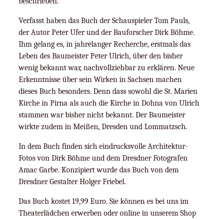
beschrieben.
Verfasst haben das Buch der Schauspieler Tom Pauls,
der Autor Peter Ufer und der Bauforscher Dirk Böhme.
Ihm gelang es, in jahrelanger Recherche, erstmals das
Leben des Baumeister Peter Ulrich, über den bisher
wenig bekannt war, nachvollziehbar zu erklären. Neue
Erkenntnisse über sein Wirken in Sachsen machen
dieses Buch besonders. Denn dass sowohl die St. Marien
Kirche in Pirna als auch die Kirche in Dohna von Ulrich
stammen war bisher nicht bekannt. Der Baumeister
wirkte zudem in Meißen, Dresden und Lommatzsch.
In dem Buch finden sich eindrucksvolle Architektur-
Fotos von Dirk Böhme und dem Dresdner Fotografen
Amac Garbe. Konzipiert wurde das Buch von dem
Dresdner Gestalter Holger Friebel.
Das Buch kostet 19,99 Euro. Sie können es bei uns im
Theaterlädchen erwerben oder online in unserem Shop