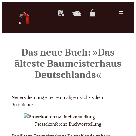
Zum
Inhalt
springen
Das neue Buch: »Das
älteste Baumeisterhaus
Deutschlands«
Neuerscheinung einer einmaligen sächsischen
Geschichte
Pressekonferenz Buchvorstellung