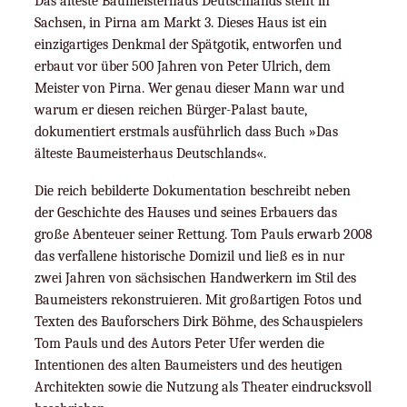
Das älteste Baumeisterhaus Deutschlands steht in
Sachsen, in Pirna am Markt 3. Dieses Haus ist ein
einzigartiges Denkmal der Spätgotik, entworfen und
erbaut vor über 500 Jahren von Peter Ulrich, dem
Meister von Pirna. Wer genau dieser Mann war und
warum er diesen reichen Bürger-Palast baute,
dokumentiert erstmals ausführlich dass Buch »Das
älteste Baumeisterhaus Deutschlands«.
Die reich bebilderte Dokumentation beschreibt neben
der Geschichte des Hauses und seines Erbauers das
große Abenteuer seiner Rettung. Tom Pauls erwarb 2008
das verfallene historische Domizil und ließ es in nur
zwei Jahren von sächsischen Handwerkern im Stil des
Baumeisters rekonstruieren. Mit großartigen Fotos und
Texten des Bauforschers Dirk Böhme, des Schauspielers
Tom Pauls und des Autors Peter Ufer werden die
Intentionen des alten Baumeisters und des heutigen
Architekten sowie die Nutzung als Theater eindrucksvoll