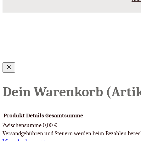
Dein Warenkorb
(Artik
Produkt
Details
Gesamtsumme
Zwischensumme
0,00 €
Versandgebühren und Steuern werden beim Bezahlen berec
Produkte