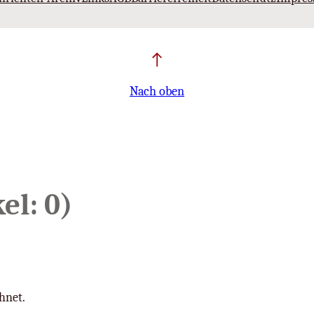
Nach oben
el: 0)
hnet.