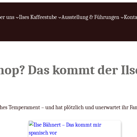
er uns
Ilses Kaffeestube
Ausstellung & Führungen
Konta
hop? Das kommt der Ils
sches Temperament – und hat plötzlich und unerwartet ihr Fa