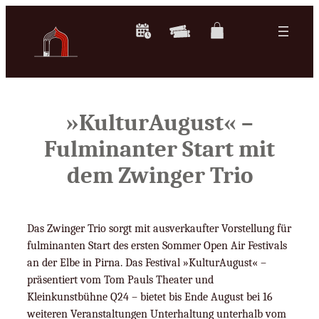
Zum
Inhalt
springen
»KulturAugust« –
Fulminanter Start mit
dem Zwinger Trio
Das Zwinger Trio sorgt mit ausverkaufter Vorstellung für
fulminanten Start des ersten Sommer Open Air Festivals
an der Elbe in Pirna. Das Festival »KulturAugust« –
präsentiert vom Tom Pauls Theater und
Kleinkunstbühne Q24 – bietet bis Ende August bei 16
weiteren Veranstaltungen Unterhaltung unterhalb vom