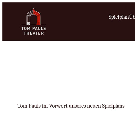
Zum
Inhalt
Spielplan
Üb
springen
Tom Pauls im Vorwort unseres neuen Spielplans