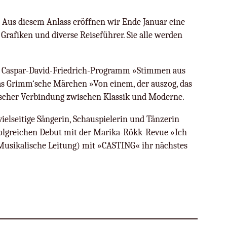
. Aus diesem Anlass eröffnen wir Ende Januar eine
Grafiken und diverse Reiseführer. Sie alle werden
m Caspar-David-Friedrich-Programm »Stimmen aus
as Grimm‘sche Märchen »Von einem, der auszog, das
lischer Verbindung zwischen Klassik und Moderne.
vielseitige Sängerin, Schauspielerin und Tänzerin
folgreichen Debut mit der Marika-Rökk-Revue »Ich
usikalische Leitung) mit »CASTING« ihr nächstes