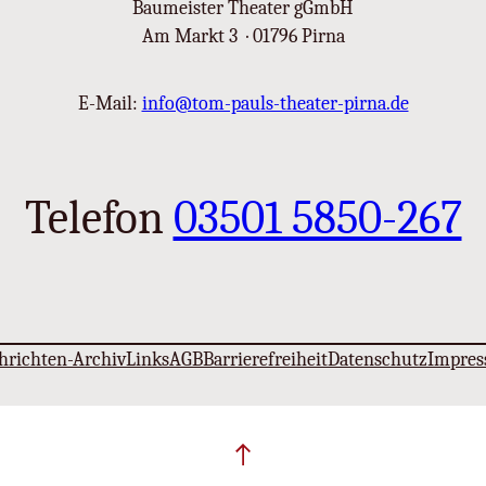
Baumeister Theater gGmbH
Am Markt 3 · 01796 Pirna
E-Mail:
info@tom-pauls-theater-pirna.de
Telefon
03501 5850-267
hrichten-Archiv
Links
AGB
Barrierefreiheit
Datenschutz
Impre