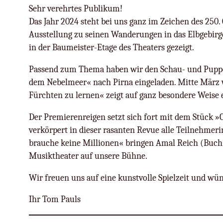
Sehr verehrtes Publikum!
Das Jahr 2024 steht bei uns ganz im Zeichen des 250
Ausstellung zu seinen Wanderungen in das Elbgebirge.
in der Baumeister-Etage des Theaters gezeigt.
Passend zum Thema haben wir den Schau- und Puppe
dem Nebelmeer« nach Pirna eingeladen. Mitte März 
Fürchten zu lernen« zeigt auf ganz besondere Weise
Der Premierenreigen setzt sich fort mit dem Stück »CA
verkörpert in dieser rasanten Revue alle Teilnehme
brauche keine Millionen« bringen Amal Reich (Buch
Musiktheater auf unsere Bühne.
Wir freuen uns auf eine kunstvolle Spielzeit und wü
Ihr Tom Pauls