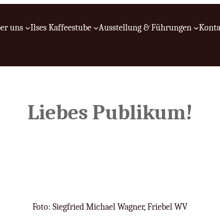
er uns
Ilses Kaffeestube
Ausstellung & Führungen
Konta
Liebes Publikum!
Foto: Siegfried Michael Wagner, Friebel WV