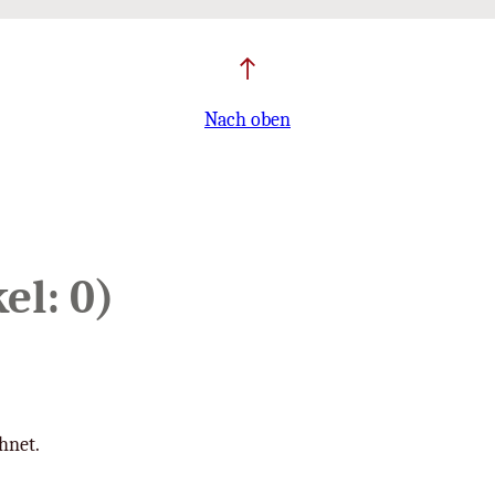
Nach oben
el: 0)
hnet.