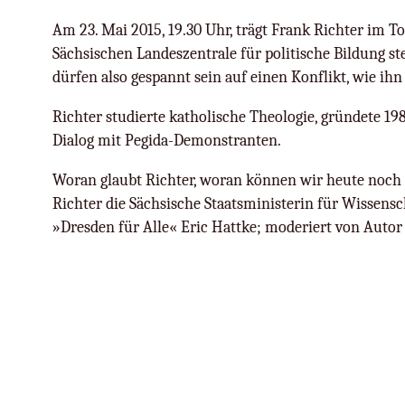
Am 23. Mai 2015, 19.30 Uhr, trägt Frank Richter im T
Sächsischen Landeszentrale für politische Bildung st
dürfen also gespannt sein auf einen Konflikt, wie ih
Richter studierte katholische Theologie, gründete 19
Dialog mit Pegida-Demonstranten.
Woran glaubt Richter, woran können wir heute noch 
Richter die Sächsische Staatsministerin für Wissens
»Dresden für Alle« Eric Hattke; moderiert von Autor D