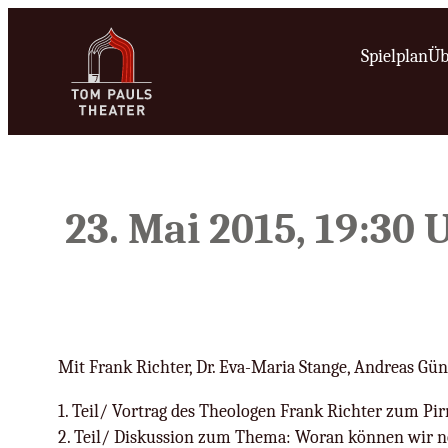
Zum
Inhalt
Spielplan
Üb
springen
23. Mai 2015, 19:30
Mit Frank Richter, Dr. Eva-Maria Stange, Andreas Günz
1. Teil/ Vortrag des Theologen Frank Richter zum Pir
2. Teil/ Diskussion zum Thema: Woran können wir 