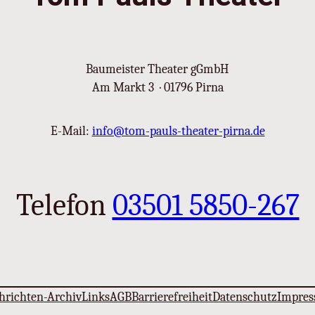
Baumeister Theater gGmbH
Am Markt 3 · 01796 Pirna
E-Mail:
info@tom-pauls-theater-pirna.de
Telefon
03501 5850-267
hrichten-Archiv
Links
AGB
Barrierefreiheit
Datenschutz
Impre