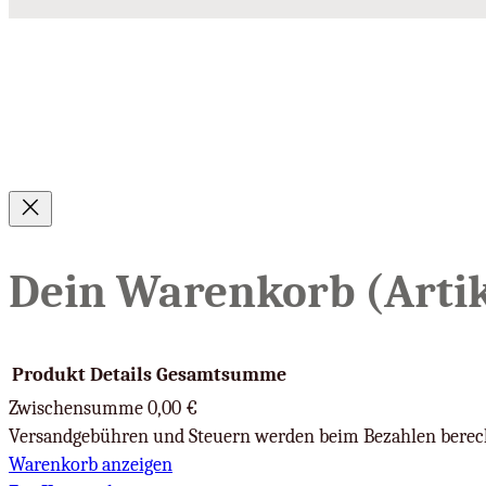
Dein Warenkorb
(Artik
Produkt
Details
Gesamtsumme
Zwischensumme
0,00 €
Versandgebühren und Steuern werden beim Bezahlen berec
Produkte
Warenkorb anzeigen