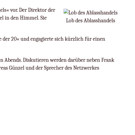
ls« vor. Der Direktor der
el in den Himmel. Sie
Lob des Ablasshandels
 der 20« und engagierte sich kürzlich für einen
en Abends. Diskutieren werden darüber neben Frank
dreas Günzel und der Sprecher des Netzwerkes