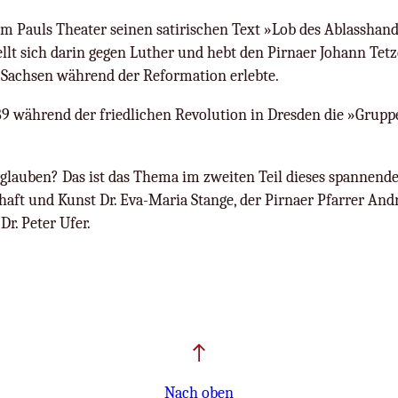
om Pauls Theater seinen satirischen Text »Lob des Ablasshande
ellt sich darin gegen Luther und hebt den Pirnaer Johann Tetz
n Sachsen während der Reformation erlebte.
89 während der friedlichen Revolution in Dresden die »Gruppe
glauben? Das ist das Thema im zweiten Teil dieses spannend
chaft und Kunst Dr. Eva-Maria Stange, der Pirnaer Pfarrer An
r. Peter Ufer.
Nach oben