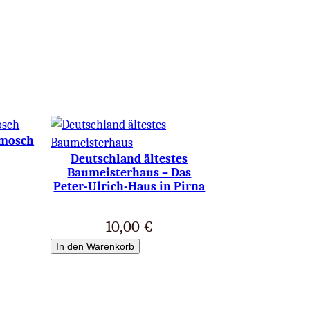
lmosch
Deutschland ältestes
Baumeisterhaus – Das
Peter-Ulrich-Haus in Pirna
10,00
€
In den Warenkorb