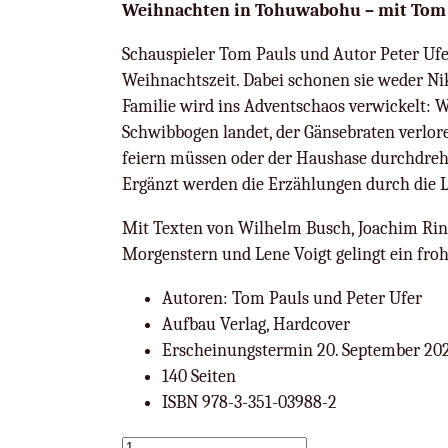
Weihnachten in Tohuwabohu – mit Tom 
Schauspieler Tom Pauls und Autor Peter Ufe
Weihnachtszeit. Dabei schonen sie weder Ni
Familie wird ins Adventschaos verwickelt: 
Schwibbogen landet, der Gänsebraten verlor
feiern müssen oder der Haushase durchdreht
Ergänzt werden die Erzählungen durch die L
Mit Texten von Wilhelm Busch, Joachim Ring
Morgenstern und Lene Voigt gelingt ein froh
Autoren: Tom Pauls und Peter Ufer
Aufbau Verlag, Hardcover
Erscheinungstermin 20. September 20
140 Seiten
ISBN 978-3-351-03988-2
W