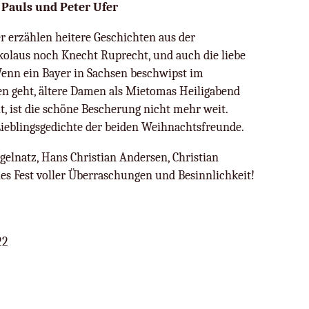
Pauls und Peter Ufer
r erzählen heitere Geschichten aus der
kolaus noch Knecht Ruprecht, und auch die liebe
Wenn ein Bayer in Sachsen beschwipst im
en geht, ältere Damen als Mietomas Heiligabend
, ist die schöne Bescherung nicht mehr weit.
ieblingsgedichte der beiden Weihnachtsfreunde.
elnatz, Hans Christian Andersen, Christian
es Fest voller Überraschungen und Besinnlichkeit!
22