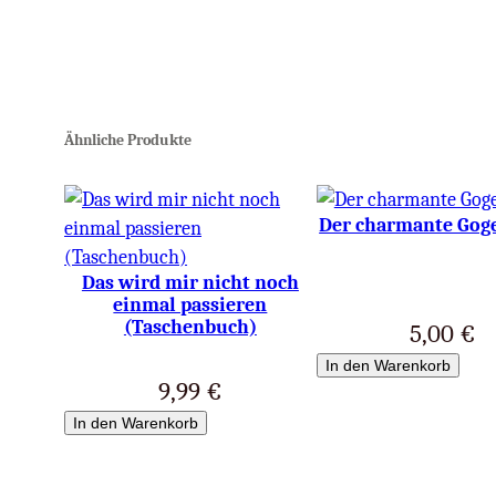
Ähnliche Produkte
Der charmante Gog
Das wird mir nicht noch
einmal passieren
(Taschenbuch)
5,00
€
In den Warenkorb
9,99
€
In den Warenkorb