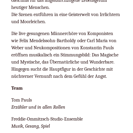
Gleichnis für das angstdurchzogene Lebensgefühl
heutiger Menschen.
Die Szenen entführen in eine Geisterwelt von Irrlichtern
und Moorleichen.
Die live gesungenen Männerchöre von Komponisten
wie Felix Mendelssohn-Bartholdy oder Carl Maria von
Weber und Neukompositionen von Konstantin Pauls
eröffnen musikalisch ein Stimmungsbild: Das Magische
und Mystische, das Übernatürliche und Wunderbare.
Hingegen sucht die Hauptfigur in der Geschichte mit
nüchterner Vernunft nach dem Gefühl der Angst.
Team
Tom Pauls
Erzähler und in allen Rollen
Freddie-Ommitzsch-Studio-Ensemble
Musik, Gesang, Spiel