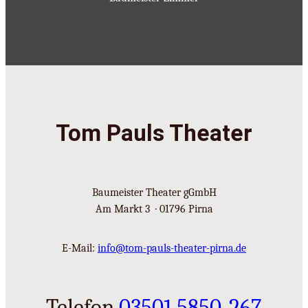
Tom Pauls Theater
Baumeister Theater gGmbH
Am Markt 3 · 01796 Pirna
E-Mail:
info@tom-pauls-theater-pirna.de
Telefon
03501 5850-267