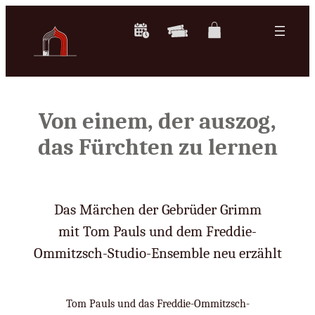
Zum
Inhalt
springen
Von einem, der auszog,
das Fürchten zu lernen
Das Märchen der Gebrüder Grimm
mit Tom Pauls und dem Freddie-
Ommitzsch-Studio-Ensemble neu erzählt
Tom Pauls und das Freddie-Ommitzsch-