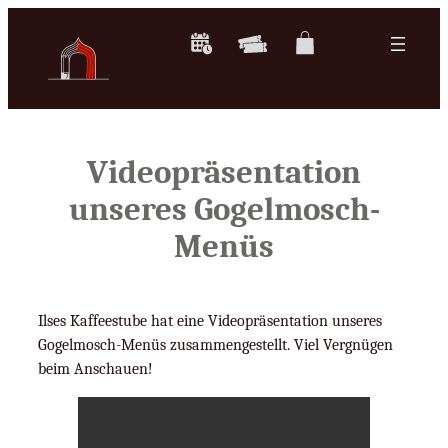
Zum
Inhalt
springen
Videopräsentation
unseres Gogelmosch-
Menüs
Ilses Kaffeestube hat eine Videopräsentation unseres
Gogelmosch-Menüs zusammengestellt. Viel Vergnügen
beim Anschauen!