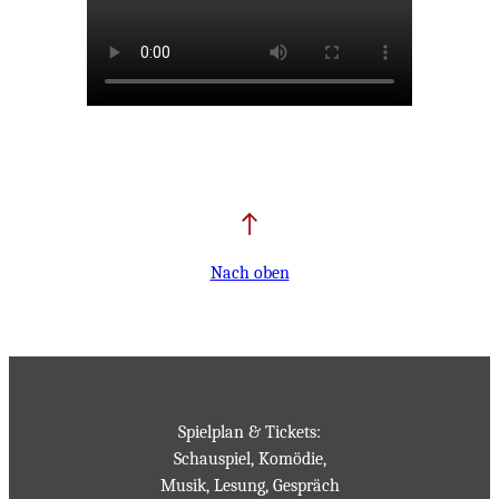
Nach oben
Spielplan & Tickets:
Schauspiel, Komödie,
Musik, Lesung, Gespräch