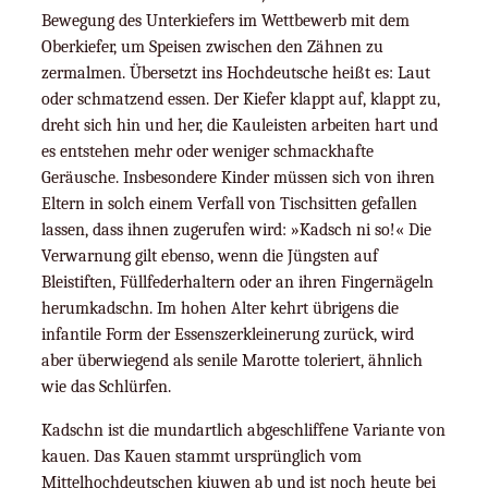
Bewegung des Unterkiefers im Wettbewerb mit dem
Oberkiefer, um Speisen zwischen den Zähnen zu
zermalmen. Übersetzt ins Hochdeutsche heißt es: Laut
oder schmatzend essen. Der Kiefer klappt auf, klappt zu,
dreht sich hin und her, die Kauleisten arbeiten hart und
es entstehen mehr oder weniger schmackhafte
Geräusche. Insbesondere Kinder müssen sich von ihren
Eltern in solch einem Verfall von Tischsitten gefallen
lassen, dass ihnen zugerufen wird: »Kadsch ni so!« Die
Verwarnung gilt ebenso, wenn die Jüngsten auf
Bleistiften, Füllfederhaltern oder an ihren Fingernägeln
herumkadschn. Im hohen Alter kehrt übrigens die
infantile Form der Essenszerkleinerung zurück, wird
aber überwiegend als senile Marotte toleriert, ähnlich
wie das Schlürfen.
Kadschn ist die mundartlich abgeschliffene Variante von
kauen. Das Kauen stammt ursprünglich vom
Mittelhochdeutschen kiuwen ab und ist noch heute bei