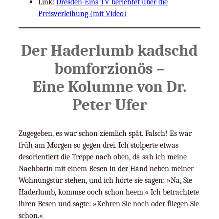
Link:
Dresden-Eins TV berichtet über die
Preisverleihung (mit Video)
Der Haderlumb kadschd
bomforzionös –
Eine Kolumne von Dr.
Peter Ufer
Zugegeben, es war schon ziemlich spät. Falsch! Es war
früh am Morgen so gegen drei. Ich stolperte etwas
desorientiert die Treppe nach oben, da sah ich meine
Nachbarin mit einem Besen in der Hand neben meiner
Wohnungstür stehen, und ich hörte sie sagen: »Na, Sie
Haderlumb, kommse ooch schon heem.« Ich betrachtete
ihren Besen und sagte: »Kehren Sie noch oder fliegen Sie
schon.«