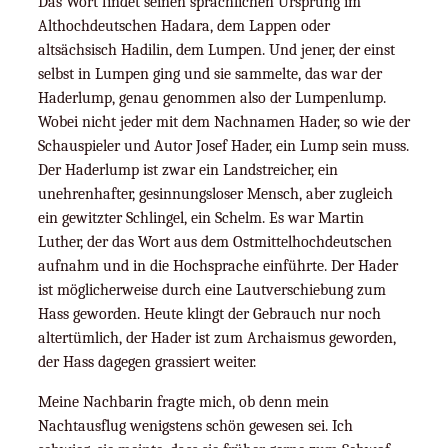
Das Wort findet seinen sprachlichen Ursprung im
Althochdeutschen Hadara, dem Lappen oder
altsächsisch Hadilin, dem Lumpen. Und jener, der einst
selbst in Lumpen ging und sie sammelte, das war der
Haderlump, genau genommen also der Lumpenlump.
Wobei nicht jeder mit dem Nachnamen Hader, so wie der
Schauspieler und Autor Josef Hader, ein Lump sein muss.
Der Haderlump ist zwar ein Landstreicher, ein
unehrenhafter, gesinnungsloser Mensch, aber zugleich
ein gewitzter Schlingel, ein Schelm. Es war Martin
Luther, der das Wort aus dem Ostmittelhochdeutschen
aufnahm und in die Hochsprache einführte. Der Hader
ist möglicherweise durch eine Lautverschiebung zum
Hass geworden. Heute klingt der Gebrauch nur noch
altertümlich, der Hader ist zum Archaismus geworden,
der Hass dagegen grassiert weiter.
Meine Nachbarin fragte mich, ob denn mein
Nachtausflug wenigstens schön gewesen sei. Ich