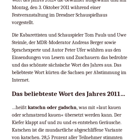
Montag, den 3. Oktober 2011 während einer
Festveranstaltung im Dresdner Schauspielhaus
vorgestellt.
Die Kabarettisten und Schauspieler Tom Pauls und Uwe
Steimle, der MDR-Moderator Andreas Berger sowie
Sprachexperte und Autor Peter Ufer wählten aus den
Einsendungen von Lesern und Zuschauern das bedrohte
und das schönste sächsische Wort des Jahres aus. Das
beliebteste Wort kürten die Sachsen per Abstimmung im
Internet.
Das beliebteste Wort des Jahres 2011…
…heißt
katschn oder gadschn
, was mit »laut kauen
oder schmatzend kauen« übersetzt werden kann. Der
Kiefer klappt auf und zu und es entstehen Geräusche.
Katschen ist die mundartliche abgeschliffene Variante
von katschen. 28,5 Prozent aller Teilnehmer stimmten