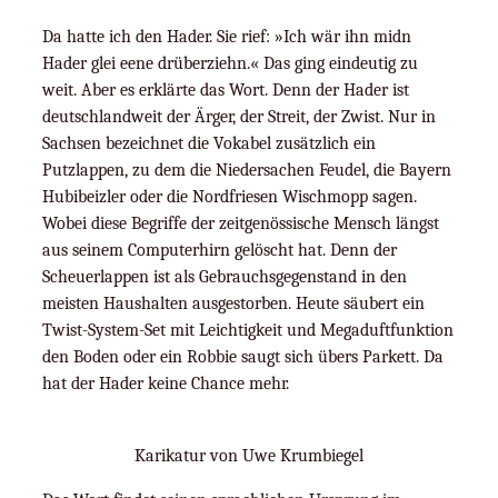
Da hatte ich den Hader. Sie rief: »Ich wär ihn midn
Hader glei eene drüberziehn.« Das ging eindeutig zu
weit. Aber es erklärte das Wort. Denn der Hader ist
deutschlandweit der Ärger, der Streit, der Zwist. Nur in
Sachsen bezeichnet die Vokabel zusätzlich ein
Putzlappen, zu dem die Niedersachen Feudel, die Bayern
Hubibeizler oder die Nordfriesen Wischmopp sagen.
Wobei diese Begriffe der zeitgenössische Mensch längst
aus seinem Computerhirn gelöscht hat. Denn der
Scheuerlappen ist als Gebrauchsgegenstand in den
meisten Haushalten ausgestorben. Heute säubert ein
Twist-System-Set mit Leichtigkeit und Megaduftfunktion
den Boden oder ein Robbie saugt sich übers Parkett. Da
hat der Hader keine Chance mehr.
Karikatur von Uwe Krumbiegel