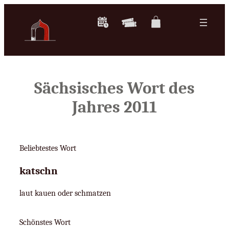
Zum
Inhalt
springen
Sächsisches Wort des
Jahres 2011
Beliebtestes Wort
katschn
laut kauen oder schmatzen
Schönstes Wort