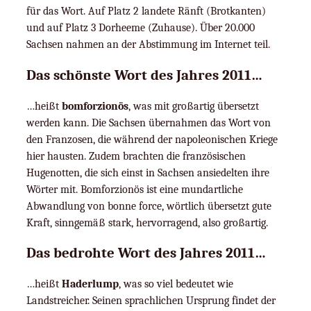
für das Wort. Auf Platz 2 landete Ränft (Brotkanten)
und auf Platz 3 Dorheeme (Zuhause). Über 20.000
Sachsen nahmen an der Abstimmung im Internet teil.
Das schönste Wort des Jahres 2011…
…heißt
bomforzionös
, was mit großartig übersetzt
werden kann. Die Sachsen übernahmen das Wort von
den Franzosen, die während der napoleonischen Kriege
hier hausten. Zudem brachten die französischen
Hugenotten, die sich einst in Sachsen ansiedelten ihre
Wörter mit. Bomforzionös ist eine mundartliche
Abwandlung von bonne force, wörtlich übersetzt gute
Kraft, sinngemäß stark, hervorragend, also großartig.
Das bedrohte Wort des Jahres 2011…
…heißt
Haderlump
, was so viel bedeutet wie
Landstreicher. Seinen sprachlichen Ursprung findet der