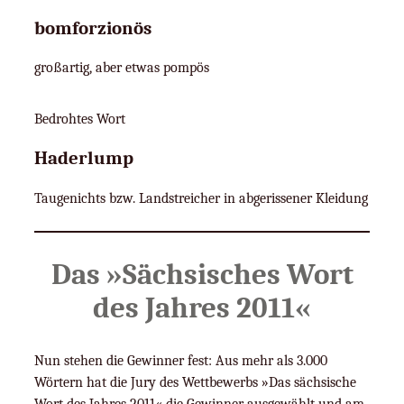
bomforzionös
großartig, aber etwas pompös
Bedrohtes Wort
Haderlump
Taugenichts bzw. Landstreicher in abgerissener Kleidung
Das »Sächsisches Wort
des Jahres 2011«
Nun stehen die Gewinner fest: Aus mehr als 3.000
Wörtern hat die Jury des Wettbewerbs »Das sächsische
Wort des Jahres 2011« die Gewinner ausgewählt und am