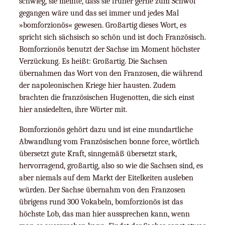
schwieg, sie meinte, dass sie früher gerne zum Schwof
gegangen wäre und das sei immer und jedes Mal
»bomforzionös« gewesen. Großartig dieses Wort, es
spricht sich sächsisch so schön und ist doch Französisch.
Bomforzionös benutzt der Sachse im Moment höchster
Verzückung. Es heißt: Großartig. Die Sachsen
übernahmen das Wort von den Franzosen, die während
der napoleonischen Kriege hier hausten. Zudem
brachten die französischen Hugenotten, die sich einst
hier ansiedelten, ihre Wörter mit.
Bomforzionös gehört dazu und ist eine mundartliche
Abwandlung vom Französischen bonne force, wörtlich
übersetzt gute Kraft, sinngemäß übersetzt stark,
hervorragend, großartig, also so wie die Sachsen sind, es
aber niemals auf dem Markt der Eitelkeiten ausleben
würden. Der Sachse übernahm von den Franzosen
übrigens rund 300 Vokabeln, bomforzionös ist das
höchste Lob, das man hier aussprechen kann, wenn