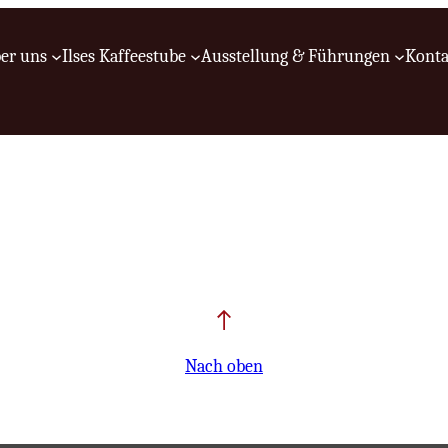
er uns
Ilses Kaffeestube
Ausstellung & Führungen
Konta
Nach oben