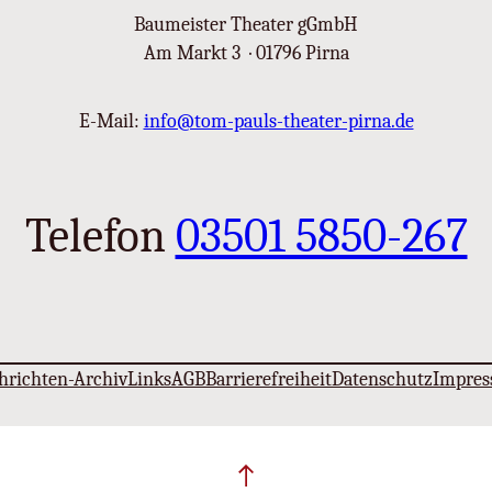
Baumeister Theater gGmbH
Am Markt 3 · 01796 Pirna
E-Mail:
info@tom-pauls-theater-pirna.de
Telefon
03501 5850-267
hrichten-Archiv
Links
AGB
Barrierefreiheit
Datenschutz
Impre