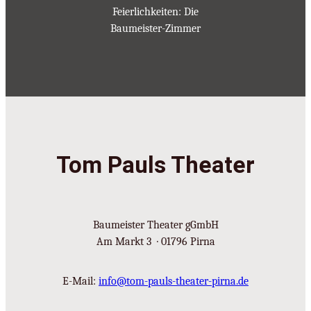
Feierlichkeiten: Die
Baumeister-Zimmer
Tom Pauls Theater
Baumeister Theater gGmbH
Am Markt 3 · 01796 Pirna
E-Mail:
info@tom-pauls-theater-pirna.de