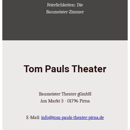
Feierlichkeiten: Die
Baumeister-Zimmer
Tom Pauls Theater
Baumeister Theater gGmbH
Am Markt 3 · 01796 Pirna
E-Mail:
info@tom-pauls-theater-pirna.de