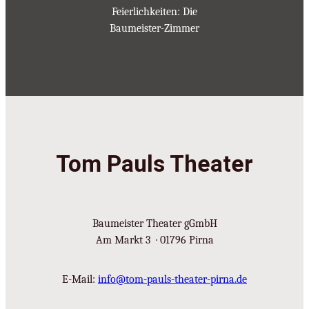
Feierlichkeiten: Die
Baumeister-Zimmer
Tom Pauls Theater
Baumeister Theater gGmbH
Am Markt 3 · 01796 Pirna
E-Mail:
info@tom-pauls-theater-pirna.de