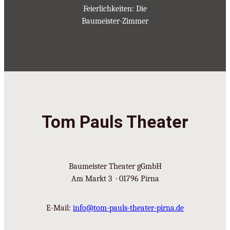
Feierlichkeiten: Die
Baumeister-Zimmer
Tom Pauls Theater
Baumeister Theater gGmbH
Am Markt 3 · 01796 Pirna
E-Mail:
info@tom-pauls-theater-pirna.de