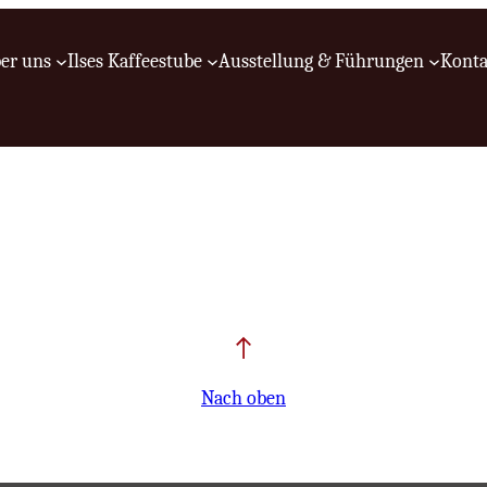
er uns
Ilses Kaffeestube
Ausstellung & Führungen
Konta
Nach oben