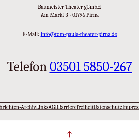
Baumeister Theater gGmbH
Am Markt 3 · 01796 Pirna
E-Mail:
info@tom-pauls-theater-pirna.de
Telefon
03501 5850-267
hrichten-Archiv
Links
AGB
Barrierefreiheit
Datenschutz
Impre