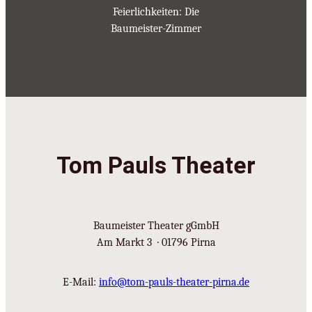
Feierlichkeiten: Die
Baumeister-Zimmer
Tom Pauls Theater
Baumeister Theater gGmbH
Am Markt 3 · 01796 Pirna
E-Mail:
info@tom-pauls-theater-pirna.de