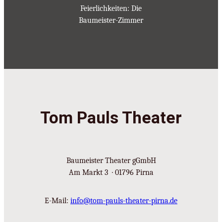
Feierlichkeiten: Die
Baumeister-Zimmer
Tom Pauls Theater
Baumeister Theater gGmbH
Am Markt 3 · 01796 Pirna
E-Mail:
info@tom-pauls-theater-pirna.de