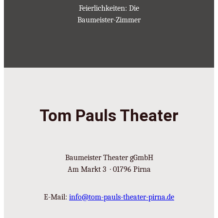
Feierlichkeiten: Die
Baumeister-Zimmer
Tom Pauls Theater
Baumeister Theater gGmbH
Am Markt 3 · 01796 Pirna
E-Mail:
info@tom-pauls-theater-pirna.de