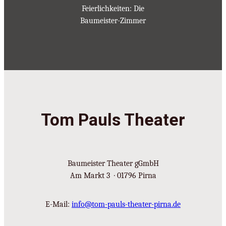
Feierlichkeiten: Die
Baumeister-Zimmer
Tom Pauls Theater
Baumeister Theater gGmbH
Am Markt 3 · 01796 Pirna
E-Mail:
info@tom-pauls-theater-pirna.de