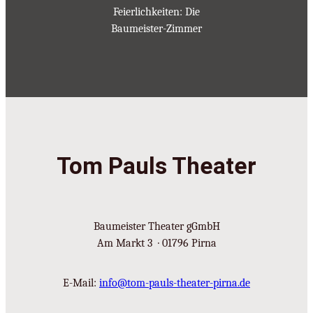
Feierlichkeiten: Die
Baumeister-Zimmer
Tom Pauls Theater
Baumeister Theater gGmbH
Am Markt 3 · 01796 Pirna
E-Mail:
info@tom-pauls-theater-pirna.de