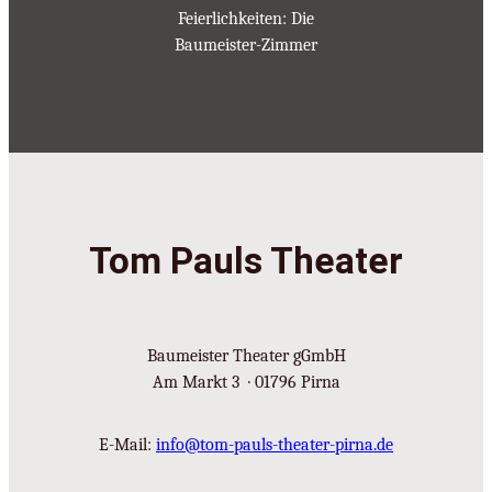
Feierlichkeiten: Die
Baumeister-Zimmer
Tom Pauls Theater
Baumeister Theater gGmbH
Am Markt 3 · 01796 Pirna
E-Mail:
info@tom-pauls-theater-pirna.de