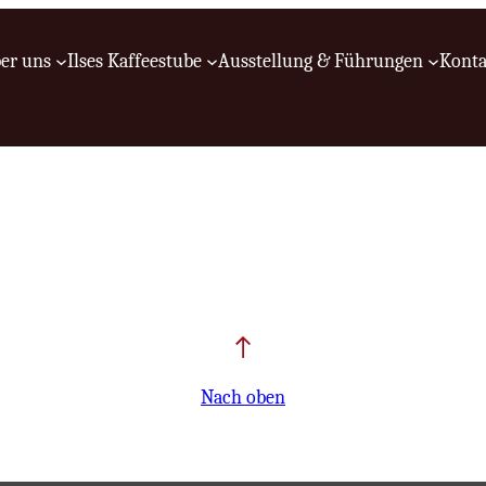
er uns
Ilses Kaffeestube
Ausstellung & Führungen
Konta
Nach oben