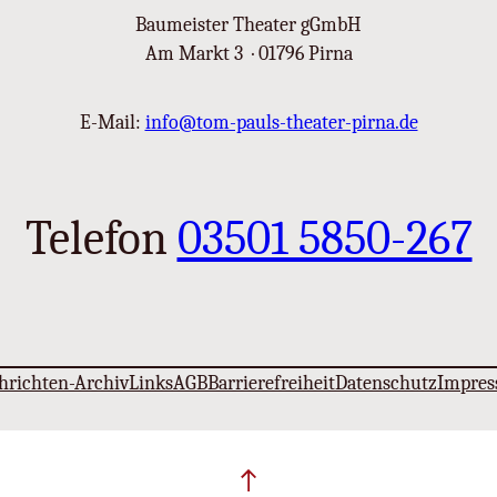
Baumeister Theater gGmbH
Am Markt 3 · 01796 Pirna
E-Mail:
info@tom-pauls-theater-pirna.de
Telefon
03501 5850-267
hrichten-Archiv
Links
AGB
Barrierefreiheit
Datenschutz
Impre