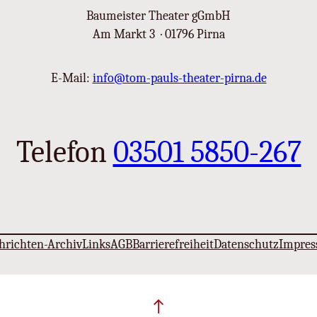
Baumeister Theater gGmbH
Am Markt 3 · 01796 Pirna
E-Mail:
info@tom-pauls-theater-pirna.de
Telefon
03501 5850-267
hrichten-Archiv
Links
AGB
Barrierefreiheit
Datenschutz
Impre