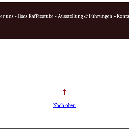
er uns
Ilses Kaffeestube
Ausstellung & Führungen
Konta
Nach oben