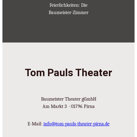
Feierlichkeiten: Die
Baumeister-Zimmer
Tom Pauls Theater
Baumeister Theater gGmbH
Am Markt 3 · 01796 Pirna
E-Mail:
info@tom-pauls-theater-pirna.de