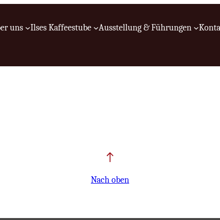
er uns
Ilses Kaffeestube
Ausstellung & Führungen
Konta
Nach oben