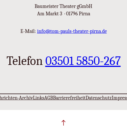
Baumeister Theater gGmbH
Am Markt 3 · 01796 Pirna
E-Mail:
info@tom-pauls-theater-pirna.de
Telefon
03501 5850-267
hrichten-Archiv
Links
AGB
Barrierefreiheit
Datenschutz
Impre