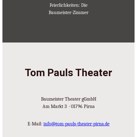
Feierlichkeiten: Die
Baumeister-Zimmer
Tom Pauls Theater
Baumeister Theater gGmbH
Am Markt 3 · 01796 Pirna
E-Mail:
info@tom-pauls-theater-pirna.de