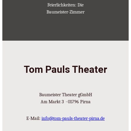
Feierlichkeiten: Die
Baumeister-Zimmer
Tom Pauls Theater
Baumeister Theater gGmbH
Am Markt 3 · 01796 Pirna
E-Mail:
info@tom-pauls-theater-pirna.de