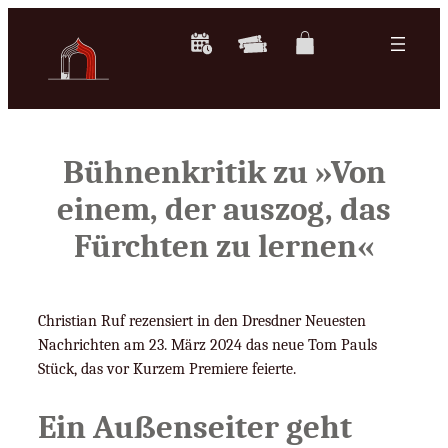
Zum
Inhalt
springen
Bühnenkritik zu »Von
einem, der auszog, das
Fürchten zu lernen«
Christian Ruf rezensiert in den Dresdner Neuesten
Nachrichten am 23. März 2024 das neue Tom Pauls
Stück, das vor Kurzem Premiere feierte.
Ein Außenseiter geht