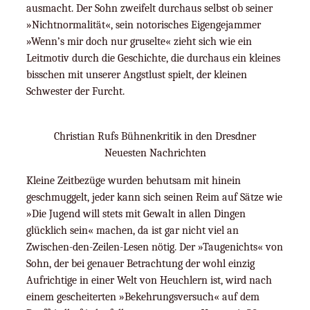
ausmacht. Der Sohn zweifelt durchaus selbst ob seiner
»Nichtnormalität«, sein notorisches Eigengejammer
»Wenn’s mir doch nur gruselte« zieht sich wie ein
Leitmotiv durch die Geschichte, die durchaus ein kleines
bisschen mit unserer Angstlust spielt, der kleinen
Schwester der Furcht.
Christian Rufs Bühnenkritik in den Dresdner
Neuesten Nachrichten
Kleine Zeitbezüge wurden behutsam mit hinein
geschmuggelt, jeder kann sich seinen Reim auf Sätze wie
»Die Jugend will stets mit Gewalt in allen Dingen
glücklich sein« machen, da ist gar nicht viel an
Zwischen-den-Zeilen-Lesen nötig. Der »Taugenichts« von
Sohn, der bei genauer Betrachtung der wohl einzig
Aufrichtige in einer Welt von Heuchlern ist, wird nach
einem gescheiterten »Bekehrungsversuch« auf dem