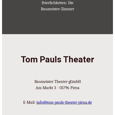
Feierlichkeiten: Die
Baumeister-Zimmer
Tom Pauls Theater
Baumeister Theater gGmbH
Am Markt 3 · 01796 Pirna
E-Mail:
info@tom-pauls-theater-pirna.de