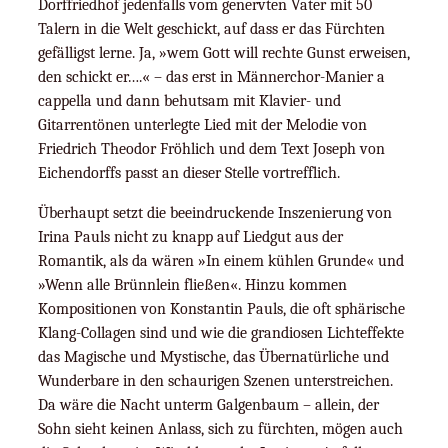
Dorffriedhof jedenfalls vom genervten Vater mit 50
Talern in die Welt geschickt, auf dass er das Fürchten
gefälligst lerne. Ja, »wem Gott will rechte Gunst erweisen,
den schickt er….« – das erst in Männerchor-Manier a
cappella und dann behutsam mit Klavier- und
Gitarrentönen unterlegte Lied mit der Melodie von
Friedrich Theodor Fröhlich und dem Text Joseph von
Eichendorffs passt an dieser Stelle vortrefflich.
Überhaupt setzt die beeindruckende Inszenierung von
Irina Pauls nicht zu knapp auf Liedgut aus der
Romantik, als da wären »In einem kühlen Grunde« und
»Wenn alle Brünnlein fließen«. Hinzu kommen
Kompositionen von Konstantin Pauls, die oft sphärische
Klang-Collagen sind und wie die grandiosen Lichteffekte
das Magische und Mystische, das Übernatürliche und
Wunderbare in den schaurigen Szenen unterstreichen.
Da wäre die Nacht unterm Galgenbaum – allein, der
Sohn sieht keinen Anlass, sich zu fürchten, mögen auch