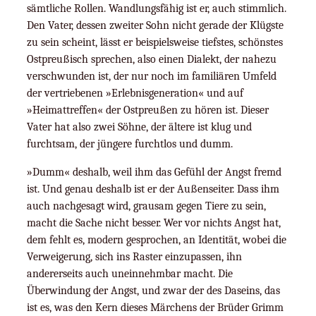
sämtliche Rollen. Wandlungsfähig ist er, auch stimmlich.
Den Vater, dessen zweiter Sohn nicht gerade der Klügste
zu sein scheint, lässt er beispielsweise tiefstes, schönstes
Ostpreußisch sprechen, also einen Dialekt, der nahezu
verschwunden ist, der nur noch im familiären Umfeld
der vertriebenen »Erlebnisgeneration« und auf
»Heimattreffen« der Ostpreußen zu hören ist. Dieser
Vater hat also zwei Söhne, der ältere ist klug und
furchtsam, der jüngere furchtlos und dumm.
»Dumm« deshalb, weil ihm das Gefühl der Angst fremd
ist. Und genau deshalb ist er der Außenseiter. Dass ihm
auch nachgesagt wird, grausam gegen Tiere zu sein,
macht die Sache nicht besser. Wer vor nichts Angst hat,
dem fehlt es, modern gesprochen, an Identität, wobei die
Verweigerung, sich ins Raster einzupassen, ihn
andererseits auch uneinnehmbar macht. Die
Überwindung der Angst, und zwar der des Daseins, das
ist es, was den Kern dieses Märchens der Brüder Grimm