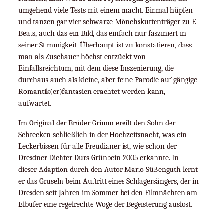
umgehend viele Tests mit einem macht. Einmal hüpfen
und tanzen gar vier schwarze Mönchskuttenträger zu E-
Beats, auch das ein Bild, das einfach nur fasziniert in
seiner Stimmigkeit. Überhaupt ist zu konstatieren, dass
man als Zuschauer höchst entzückt von
Einfallsreichtum, mit dem diese Inszenierung, die
durchaus auch als kleine, aber feine Parodie auf gängige
Romantik(er)fantasien erachtet werden kann,
aufwartet.
Im Original der Brüder Grimm ereilt den Sohn der
Schrecken schließlich in der Hochzeitsnacht, was ein
Leckerbissen für alle Freudianer ist, wie schon der
Dresdner Dichter Durs Grünbein 2005 erkannte. In
dieser Adaption durch den Autor Mario Süßenguth lernt
er das Gruseln beim Auftritt eines Schlagersängers, der in
Dresden seit Jahren im Sommer bei den Filmnächten am
Elbufer eine regelrechte Woge der Begeisterung auslöst.