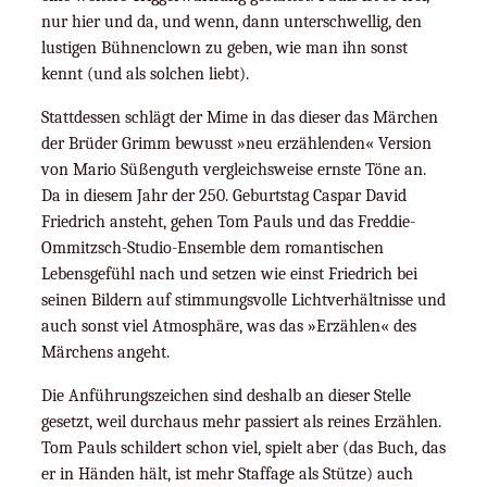
nur hier und da, und wenn, dann unterschwellig, den
lustigen Bühnenclown zu geben, wie man ihn sonst
kennt (und als solchen liebt).
Stattdessen schlägt der Mime in das dieser das Märchen
der Brüder Grimm bewusst »neu erzählenden« Version
von Mario Süßenguth vergleichsweise ernste Töne an.
Da in diesem Jahr der 250. Geburtstag Caspar David
Friedrich ansteht, gehen Tom Pauls und das Freddie-
Ommitzsch-Studio-Ensemble dem romantischen
Lebensgefühl nach und setzen wie einst Friedrich bei
seinen Bildern auf stimmungsvolle Lichtverhältnisse und
auch sonst viel Atmosphäre, was das »Erzählen« des
Märchens angeht.
Die Anführungszeichen sind deshalb an dieser Stelle
gesetzt, weil durchaus mehr passiert als reines Erzählen.
Tom Pauls schildert schon viel, spielt aber (das Buch, das
er in Händen hält, ist mehr Staffage als Stütze) auch