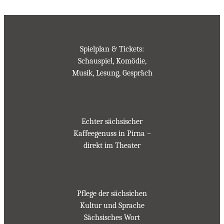
n
g
e
Spielplan & Tickets:
Schauspiel, Komödie,
Musik, Lesung, Gespräch
Echter sächsischer
Kaffeegenuss in Pirna –
direkt im Theater
Pflege der sächsichen
Kultur und Sprache
Sächsisches Wort