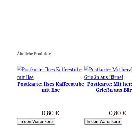
Ähnliche Produkte
Postkarte: Ilses Kaffeestube
Postkarte: Mit her
mit Ilse
Grießn aus Bär
0,80
€
0,80
€
In den Warenkorb
In den Warenkorb