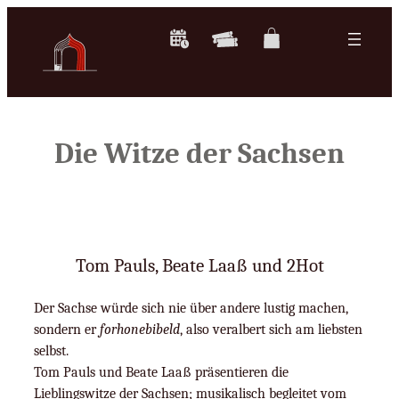
Zum
Inhalt
springen
Die Witze der Sachsen
Tom Pauls, Beate Laaß und 2Hot
Der Sachse würde sich nie über andere lustig machen,
sondern er
forhonebibeld
, also veralbert sich am liebsten
selbst.
Tom Pauls und Beate Laaß präsentieren die
Lieblingswitze der Sachsen; musikalisch begleitet vom