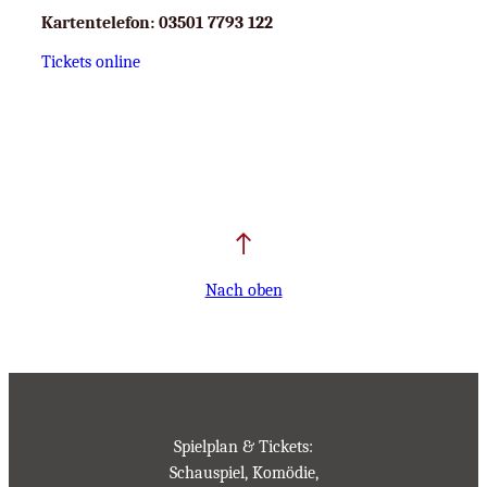
Kartentelefon:
03501 7793 122
Tickets online
Nach oben
Spielplan & Tickets:
Schauspiel, Komödie,