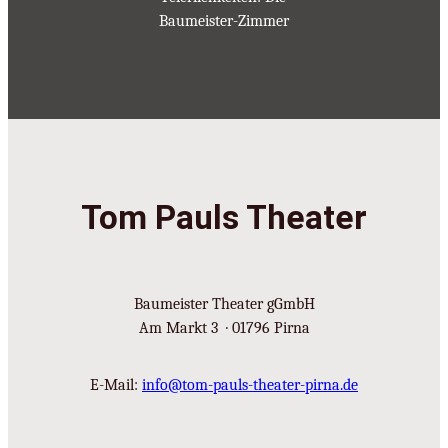
Baumeister-Zimmer
Tom Pauls Theater
Baumeister Theater gGmbH
Am Markt 3 · 01796 Pirna
E-Mail:
info@tom-pauls-theater-pirna.de